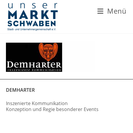
Zum
Inhalt
Menü
springen
DEMHARTER
Inszenierte Kommunikation
Konzeption und Regie besonderer Events