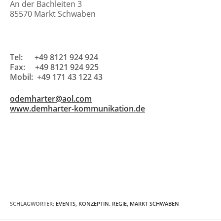
An der Bachleiten 3
85570 Markt Schwaben
Tel: +49 8121 924 924
Fax: +49 8121 924 925
Mobil: +49 171 43 122 43
odemharter@aol.com
www.demharter-kommunikation.de
SCHLAGWÖRTER
:
EVENTS
,
KONZEPTIN. REGIE
,
MARKT SCHWABEN