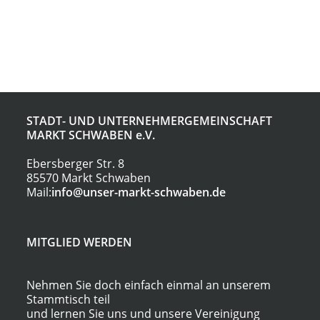
STADT- UND UNTERNEHMERGEMEINSCHAFT
MARKT SCHWABEN
e.V.
Ebersberger Str. 8
85570 Markt Schwaben
Mail:
info@unser-markt-schwaben.de
MITGLIED WERDEN
Nehmen Sie doch einfach einmal an unserem
Stammtisch teil
und lernen Sie uns und unsere Vereinigung