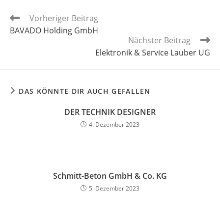
Weitere
Vorheriger Beitrag
Artikel
BAVADO Holding GmbH
ansehen
Nächster Beitrag
Elektronik & Service Lauber UG
DAS KÖNNTE DIR AUCH GEFALLEN
DER TECHNIK DESIGNER
4. Dezember 2023
Schmitt-Beton GmbH & Co. KG
5. Dezember 2023