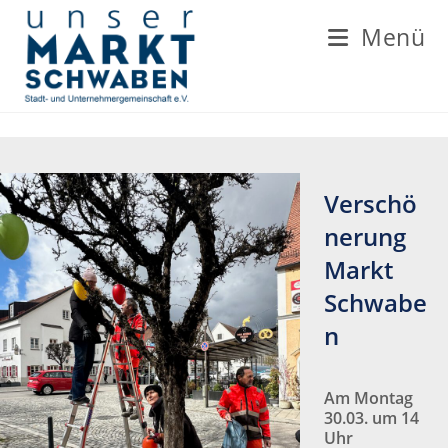
Zum
Inhalt
Menü
springen
Verschö
nerung
Markt
Schwabe
n
Am Montag
30.03. um 14
Uhr