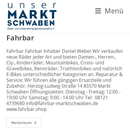
Zum
Inhalt
Menü
springen
Fahrbar
Fahrbar Fahrbar Inhaber Daniel Weber Wir verkaufen
neue Räder jeder Art und bieten Damen-, Herren-,
Ciy-, Kinderräder, Mountainbikes, Cross- und
Gravelbikes, Rennräder, Triathlonbikes und natürlich
E-Bikes unterschiedlicher Kategorien an. Reparatur &
Service: Wir führen alle gängigen Ersatzteile und
Zubehör. Herzog-Ludwig-Straße 14 85570 Markt
Schwaben Öffnungszeiten: Dienstag - Freitag: 12:00 -
19:00 Uhr Samstag: 9:00 - 14:00 Uhr Tel: 08121
4739680 info@fahrbar-marktschwaben.de
www.fahrbar.shop
Fahrbar
Weiterlesen