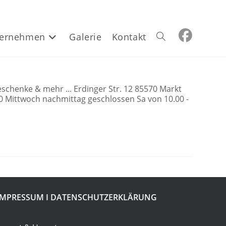
ernehmen
Galerie
Kontakt
Website-
Suche
henke & mehr ... Erdinger Str. 12 85570 Markt
00 Mittwoch nachmittag geschlossen Sa von 10.00 -
umschalten
IMPRESSUM
I
DATENSCHUTZERKLÄRUNG