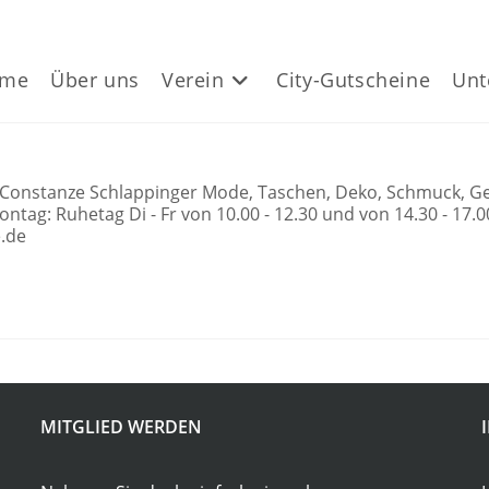
me
Über uns
Verein
City-Gutscheine
Unt
onstanze Schlappinger Mode, Taschen, Deko, Schmuck, Gesc
tag: Ruhetag Di - Fr von 10.00 - 12.30 und von 14.30 - 17.
ne.de
MITGLIED WERDEN