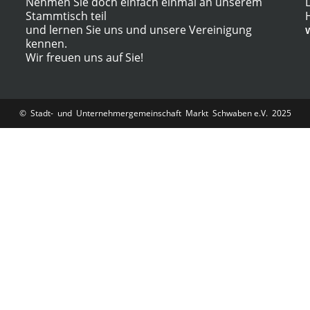
Nehmen Sie doch einfach einmal an unserem
Stammtisch teil
und lernen Sie uns und unsere Vereinigung
kennen.
Wir freuen uns auf Sie!
© Stadt- und Unternehmergemeinschaft Markt Schwaben e.V. 2025