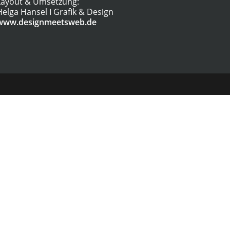
Layout & Umsetzung:
Helga Hansel I Grafik & Design
www.designmeetsweb.de