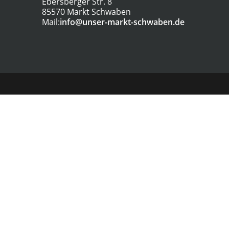
Ebersberger Str. 8
85570 Markt Schwaben
Mail:
info@unser-markt-schwaben.de