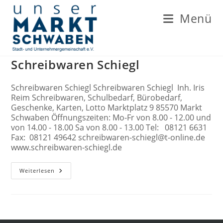
Zum
Inhalt
Menü
springen
Schreibwaren Schiegl
Schreibwaren Schiegl Schreibwaren Schiegl Inh. Iris
Reim Schreibwaren, Schulbedarf, Bürobedarf,
Geschenke, Karten, Lotto Marktplatz 9 85570 Markt
Schwaben Öffnungszeiten: Mo-Fr von 8.00 - 12.00 und
von 14.00 - 18.00 Sa von 8.00 - 13.00 Tel: 08121 6631
Fax: 08121 49642 schreibwaren-schiegl@t-online.de
www.schreibwaren-schiegl.de
Schreibwaren
Weiterlesen
Schiegl