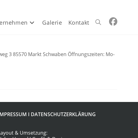
ernehmen
Galerie
Kontakt
Website-
Suche
eg 3 85570 Markt Schwaben Öffnungszeiten: Mo-
umschalten
IMPRESSUM
I
DATENSCHUTZERKLÄRUNG
Layout & Umsetzung: