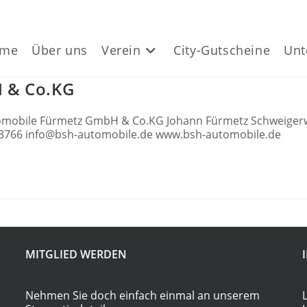
me
Über uns
Verein
City-Gutscheine
Unt
 & Co.KG
obile Fürmetz GmbH & Co.KG Johann Fürmetz Schweigerw
121 223766 info@bsh-automobile.de www.bsh-automobile.de
MITGLIED WERDEN
Nehmen Sie doch einfach einmal an unserem