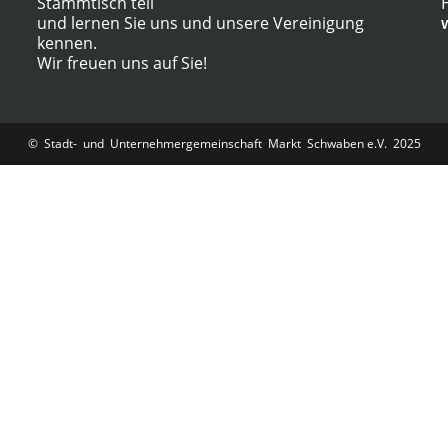
Stammtisch teil
und lernen Sie uns und unsere Vereinigung
kennen.
Wir freuen uns auf Sie!
© Stadt- und Unternehmergemeinschaft Markt Schwaben e.V. 2025