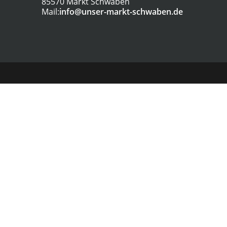
85570 Markt Schwaben
Mail:
info@unser-markt-schwaben.de