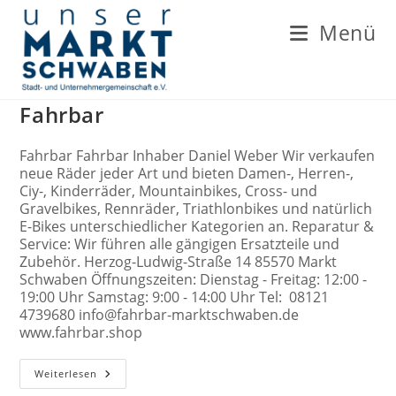
Zum
Inhalt
Menü
springen
Fahrbar
Fahrbar Fahrbar Inhaber Daniel Weber Wir verkaufen
neue Räder jeder Art und bieten Damen-, Herren-,
Ciy-, Kinderräder, Mountainbikes, Cross- und
Gravelbikes, Rennräder, Triathlonbikes und natürlich
E-Bikes unterschiedlicher Kategorien an. Reparatur &
Service: Wir führen alle gängigen Ersatzteile und
Zubehör. Herzog-Ludwig-Straße 14 85570 Markt
Schwaben Öffnungszeiten: Dienstag - Freitag: 12:00 -
19:00 Uhr Samstag: 9:00 - 14:00 Uhr Tel: 08121
4739680 info@fahrbar-marktschwaben.de
www.fahrbar.shop
Fahrbar
Weiterlesen