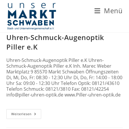
Zum
Inhalt
Menü
springen
Uhren-Schmuck-Augenoptik
Piller e.K
Uhren-Schmuck-Augenoptik Piller e.K Uhren-
Schmuck-Augenoptik Piller e.K Inh. Marec Weber
Marktplatz 9 85570 Markt Schwaben Öffnungszeiten
Di, Mi, Do, Fr: 08:30 - 12:30 Uhr Di, Do, Fr: 14:00 - 18:00
Uhr Sa: 09:00 - 12:30 Uhr Telefon Optik: 08121/43610
Telefon Schmuck: 08121/3810 Fax: 08121/42254
info@piller-uhren-optik.de www.Piller-uhren-optik.de
Uhren-
Weiterlesen
Schmuck-
Augenoptik
Piller