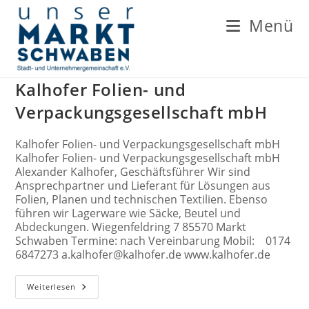
Zum
Inhalt
Menü
springen
Kalhofer Folien- und
Verpackungsgesellschaft mbH
Kalhofer Folien- und Verpackungsgesellschaft mbH
Kalhofer Folien- und Verpackungsgesellschaft mbH
Alexander Kalhofer, Geschäftsführer Wir sind
Ansprechpartner und Lieferant für Lösungen aus
Folien, Planen und technischen Textilien. Ebenso
führen wir Lagerware wie Säcke, Beutel und
Abdeckungen. Wiegenfeldring 7 85570 Markt
Schwaben Termine: nach Vereinbarung Mobil: 0174
6847273 a.kalhofer@kalhofer.de www.kalhofer.de
Kalhofer
Weiterlesen
Folien-
Und