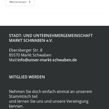
Lohn-
Weiterlesen
Und
Einkommensteuer
Hilfe-
Ring
Deutschland
E.V.
STADT- UND UNTERNEHMERGEMEINSCHAFT
MARKT SCHWABEN
e.V.
Ebersberger Str. 8
85570 Markt Schwaben
Mail:
info@unser-markt-schwaben.de
MITGLIED WERDEN
Nehmen Sie doch einfach einmal an unserem
Stammtisch teil
und lernen Sie uns und unsere Vereinigung
kennen.