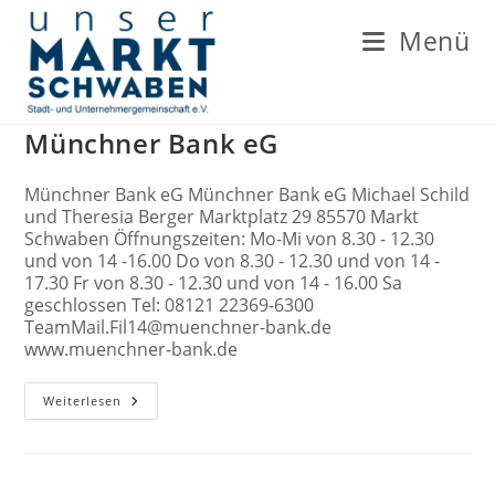
Zum
Inhalt
Menü
springen
Münchner Bank eG
Münchner Bank eG Münchner Bank eG Michael Schild
und Theresia Berger Marktplatz 29 85570 Markt
Schwaben Öffnungszeiten: Mo-Mi von 8.30 - 12.30
und von 14 -16.00 Do von 8.30 - 12.30 und von 14 -
17.30 Fr von 8.30 - 12.30 und von 14 - 16.00 Sa
geschlossen Tel: 08121 22369-6300
TeamMail.Fil14@muenchner-bank.de
www.muenchner-bank.de
Münchner
Weiterlesen
Bank
EG