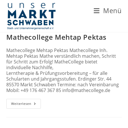
Zum
Inhalt
Menü
springen
Mathecollege Mehtap Pektas
Mathecollege Mehtap Pektas Mathecollege Inh.
Mehtap Pektas Mathe verständlich machen, Schritt
für Schritt zum Erfolg! MatheCollege bietet
individuelle Nachhilfe,
Lerntherapie & Prüfungsvorbereitung – für alle
Schularten und Jahrgangsstufen. Erdinger Str. 44
85570 Markt Schwaben Termine: nach Vereinbarung
Mobil: +49 176 467 367 85 info@mathecollege.de
Mathecollege
Weiterlesen
Mehtap
Pektas