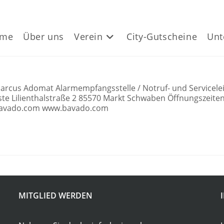
me
Über uns
Verein
City-Gutscheine
Unt
Adomat Alarmempfangsstelle / Notruf- und Serviceleitste
te Lilienthalstraße 2 85570 Markt Schwaben Öffnungszeiten
fo@bavado.com www.bavado.com
MITGLIED WERDEN