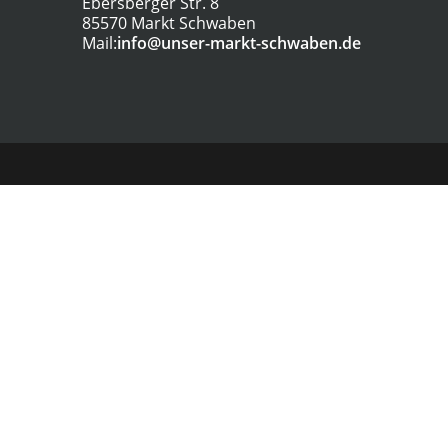
Ebersberger Str. 8
85570 Markt Schwaben
Mail:
info@unser-markt-schwaben.de