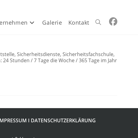
ernehmen
Galerie
Kontakt
Website-
Suche
lle, Sicherheitsdienste, Sicherheitsfachschule,
: 24 Stunden / 7 Tage die Woche / 365 Tage im Jahr
umschalten
IMPRESSUM
I
DATENSCHUTZERKLÄRUNG