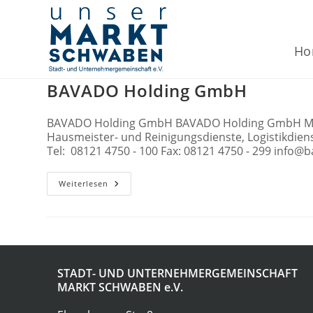
Zum
Inhalt
springen
Ho
BAVADO Holding GmbH
BAVADO Holding GmbH BAVADO Holding GmbH Marcus 
Hausmeister- und Reinigungsdienste, Logistikdiens
Tel: 08121 4750 - 100 Fax: 08121 4750 - 299 in
BAVADO
Weiterlesen
Holding
GmbH
STADT- UND UNTERNEHMERGEMEINSCHAFT
MARKT SCHWABEN
e.V.