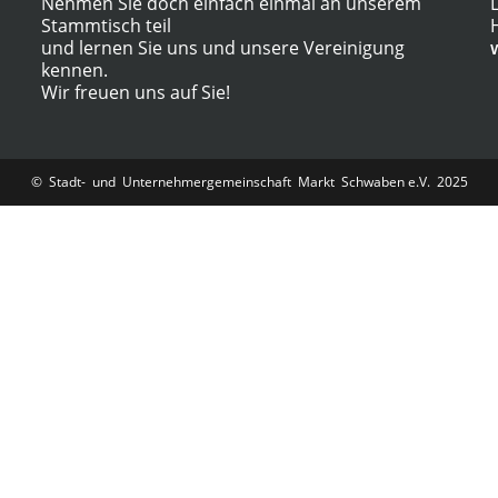
Nehmen Sie doch einfach einmal an unserem
Stammtisch teil
und lernen Sie uns und unsere Vereinigung
kennen.
Wir freuen uns auf Sie!
© Stadt- und Unternehmergemeinschaft Markt Schwaben e.V. 2025