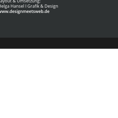
Layout & Umsetzung:
Helga Hansel I Grafik & Design
www.designmeetsweb.de