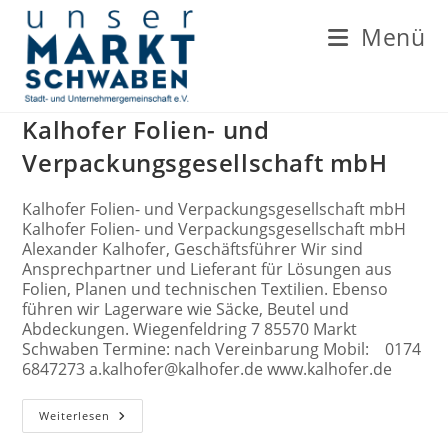
Zum
Inhalt
Menü
springen
Kalhofer Folien- und
Verpackungsgesellschaft mbH
Kalhofer Folien- und Verpackungsgesellschaft mbH
Kalhofer Folien- und Verpackungsgesellschaft mbH
Alexander Kalhofer, Geschäftsführer Wir sind
Ansprechpartner und Lieferant für Lösungen aus
Folien, Planen und technischen Textilien. Ebenso
führen wir Lagerware wie Säcke, Beutel und
Abdeckungen. Wiegenfeldring 7 85570 Markt
Schwaben Termine: nach Vereinbarung Mobil: 0174
6847273 a.kalhofer@kalhofer.de www.kalhofer.de
Kalhofer
Weiterlesen
Folien-
Und