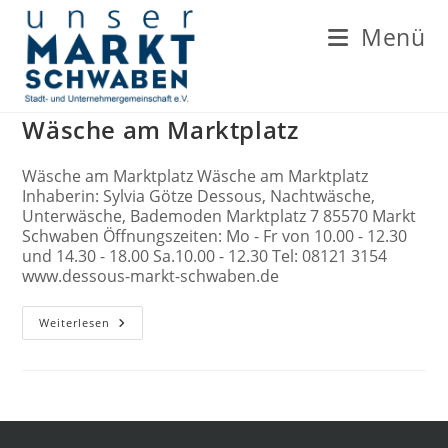
Zum
Inhalt
Menü
springen
Wäsche am Marktplatz
Wäsche am Marktplatz Wäsche am Marktplatz
Inhaberin: Sylvia Götze Dessous, Nachtwäsche,
Unterwäsche, Bademoden Marktplatz 7 85570 Markt
Schwaben Öffnungszeiten: Mo - Fr von 10.00 - 12.30
und 14.30 - 18.00 Sa.10.00 - 12.30 Tel: 08121 3154
www.dessous-markt-schwaben.de
Wäsche
Weiterlesen
Am
Marktplatz