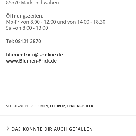
85570 Markt Schwaben
Öffnungszeiten
:
Mo-Fr von 8.00 - 12.00 und von 14.00 - 18.30
Sa von 8.00 - 13.00
Tel: 08121 3870
blumenfrick@t-online.de
www.Blumen-Frick.de
SCHLAGWÖRTER
:
BLUMEN
,
FLEUROP
,
TRAUERGESTECKE
DAS KÖNNTE DIR AUCH GEFALLEN