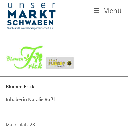
Zum
Inhalt
Menü
springen
Blumen Frick
Inhaberin Natalie Rößl
Marktplatz 28